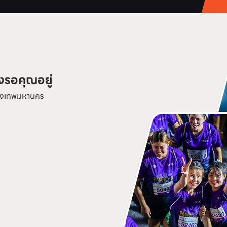
งรอคุณอยู่
กรุงเทพมหานคร