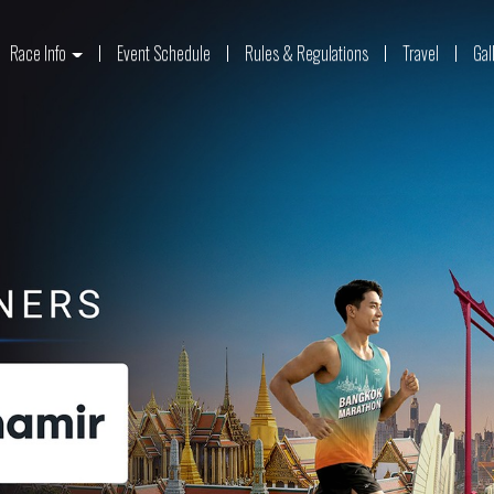
Race Info
Event Schedule
Rules & Regulations
Travel
Gal