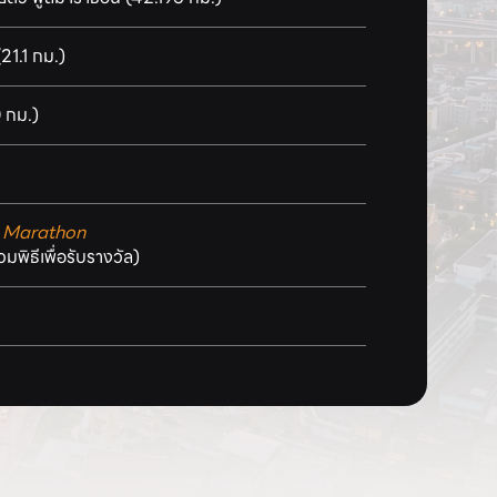
21.1 กม.)
0 กม.)
k Marathon
่วมพิธีเพื่อรับรางวัล)