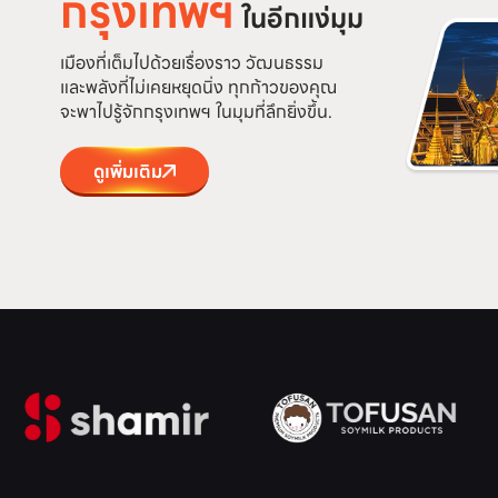
กรุงเทพฯ
ในอีกแง่มุม
เมืองที่เต็มไปด้วยเรื่องราว วัฒนธรรม
และพลังที่ไม่เคยหยุดนิ่ง ทุกก้าวของคุณ
จะพาไปรู้จักกรุงเทพฯ ในมุมที่ลึกยิ่งขึ้น.
ดูเพิ่มเติม