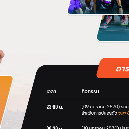
ตาร
เวลา
กิจกรรม
(09 มกราคม 2570) รวมต
23:00 น.
สำหรับการปล่อยตัว
เวลา 
(10 มกราคม 2570) ปล่อย
00:30 น.