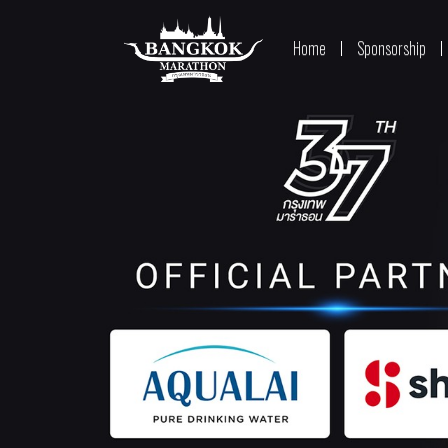
Home
Sponsorship