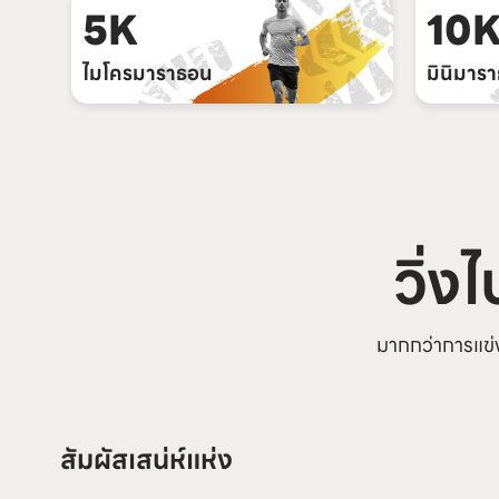
5K
10
ไมโครมาราธอน
มินิมาร
วิ่ง
มากกว่าการแข่ง